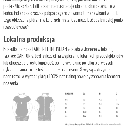
podkreślić kształt talii, a sam nadruk nadaje ubraniu charakteru. To w
końcu indiańska czaszka paląca cygaro z dwoma tomahawkami w tle. Do
tego obleczona piórami w kolorach rasta. Czy może być coś bardziej punky
reggae’owego?
Lokalna produkcja
Koszulka damska FARBEN LEHRE INDIAN została wykonana w lokalnej
fabryce CARTON’a. Jeśli zależy ci na wspieraniu lokalnych przedsiębiorców
lub chcesz po prostu kupić coś, co nie wyblaknie po kilku pierwszych
cyklach prania, to jesteś pod dobrym adresem. Szwy są wytrzymałe,
nadruk też. A wygodny krój i 100% naturalnej bawełny zapewnia komfort
noszenia.