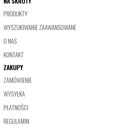
NA SKRÓTY
PRODUKTY
WYSZUKIWANIE ZAAWANSOWANE
O NAS
KONTAKT
ZAKUPY
ZAMÓWIENIE
WYSYŁKA
PŁATNOŚCI
REGULAMIN