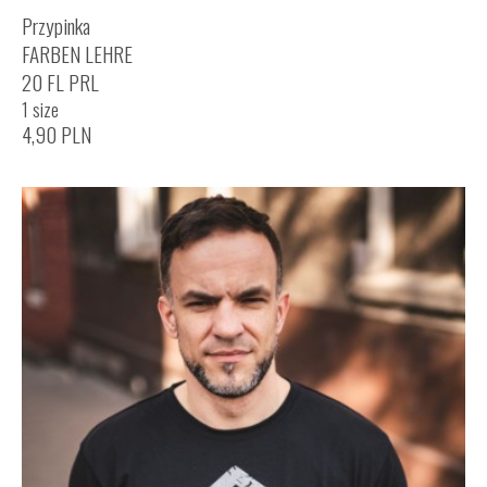
Przypinka
FARBEN LEHRE
20 FL PRL
1 size
4,90
PLN