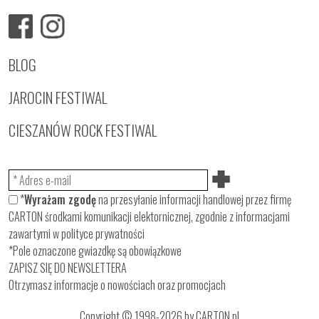
BLOG
JAROCIN FESTIWAL
CIESZANÓW ROCK FESTIWAL
*
Wyrażam zgodę
na przesyłanie informacji handlowej przez firmę
CARTON środkami komunikacji elektornicznej, zgodnie z informacjami
zawartymi w
polityce prywatności
*Pole oznaczone gwiazdkę są obowiązkowe
ZAPISZ SIĘ DO NEWSLETTERA
Otrzymasz informacje o nowościach oraz promocjach
Copyright © 1998-2026 by CARTON.pl