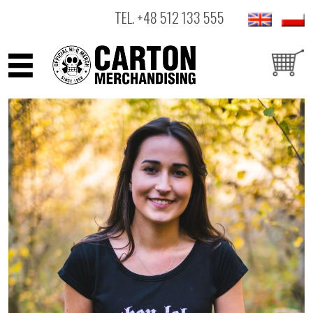
TEL.
+48 512 133 555
ARTYŚCI
PRODUKTY
OUTLET