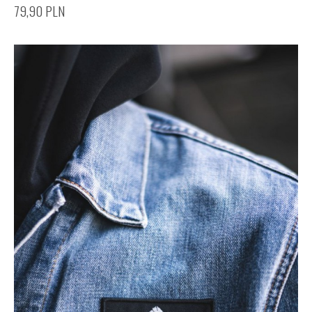
79,90
PLN