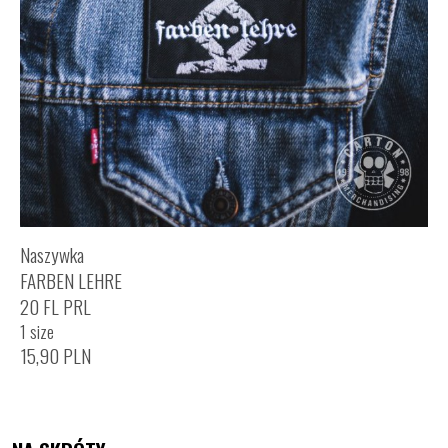
Naszywka
FARBEN LEHRE
20 FL PRL
1 size
15,90
PLN