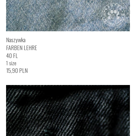
Naszywka
FARBEN LEHRE
40 FL
1 size
15,90
PLN