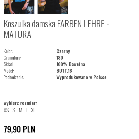
Koszulka damska FARBEN LEHRE -
MATURA
Kolor:
Czarny
Gramatura:
180
Skład:
100% Bawełna
Model:
BUTT.16
Pochodzenie:
Wyprodukowano w Polsce
wybierz rozmiar:
XS
S
M
L
XL
79,90
PLN