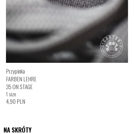
Przypinka
FARBEN LEHRE
35 ON STAGE
1 size
4,90
PLN
NA SKRÓTY