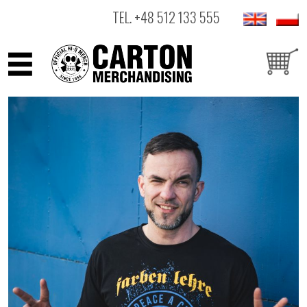
TEL.
+48 512 133 555
ARTYŚCI
PRODUKTY
OUTLET