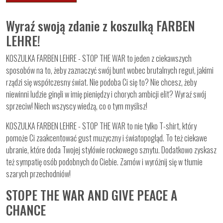
Wyraź swoją zdanie z koszulką FARBEN
LEHRE!
KOSZULKA FARBEN LEHRE - STOP THE WAR to jeden z ciekawszych
sposobów na to, żeby zaznaczyć swój bunt wobec brutalnych reguł, jakimi
rządzi się współczesny świat. Nie podoba Ci się to? Nie chcesz, żeby
niewinni ludzie ginęli w imię pieniędzy i chorych ambicji elit? Wyraź swój
sprzeciw! Niech wszyscy wiedzą, co o tym myślisz!
KOSZULKA FARBEN LEHRE - STOP THE WAR to nie tylko T-shirt, który
pomoże Ci zaakcentować gust muzyczny i światopogląd. To też ciekawe
ubranie, które doda Twojej stylówie rockowego sznytu. Dodatkowo zyskasz
też sympatię osób podobnych do Ciebie. Zamów i wyróżnij się w tłumie
szarych przechodniów!
STOPE THE WAR AND GIVE PEACE A
CHANCE