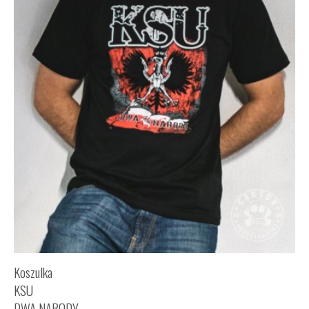
Koszulka
KSU
DWA NARODY