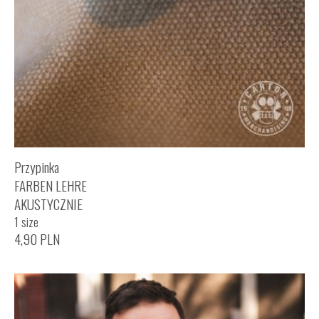
Przypinka
FARBEN LEHRE
AKUSTYCZNIE
1 size
4,90
PLN