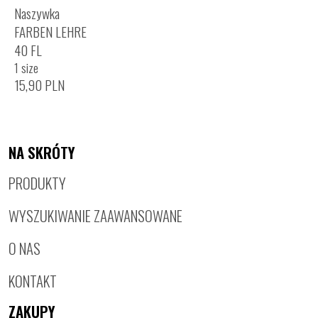
Naszywka
FARBEN LEHRE
40 FL
1 size
15,90
PLN
NA SKRÓTY
PRODUKTY
WYSZUKIWANIE ZAAWANSOWANE
O NAS
KONTAKT
ZAKUPY