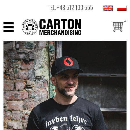
TEL.
+48 512 133 555
ARTYŚCI
PRODUKTY
OUTLET