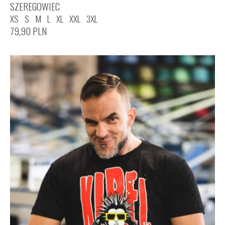
SZEREGOWIEC
XS
S
M
L
XL
XXL
3XL
79,90
PLN