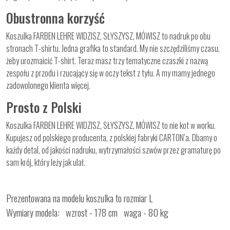
Obustronna korzyść
Koszulka FARBEN LEHRE WIDZISZ, SŁYSZYSZ, MÓWISZ to nadruk po obu
stronach T-shirtu. Jedna grafika to standard. My nie szczędziliśmy czasu,
żeby urozmaicić T-shirt. Teraz masz trzy tematyczne czaszki z nazwą
zespołu z przodu i rzucający się w oczy tekst z tyłu. A my mamy jednego
zadowolonego klienta więcej.
Prosto z Polski
Koszulka FARBEN LEHRE WIDZISZ, SŁYSZYSZ, MÓWISZ to nie kot w worku.
Kupujesz od polskiego producenta, z polskiej fabryki CARTON’a. Dbamy o
każdy detal, od jakości nadruku, wytrzymałości szwów przez gramaturę po
sam krój, który leży jak ulał.
Prezentowana na modelu koszulka to rozmiar L
Wymiary modela: wzrost - 178 cm waga - 80 kg