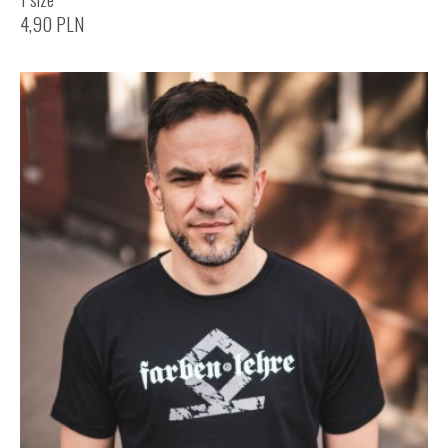
4,90
PLN