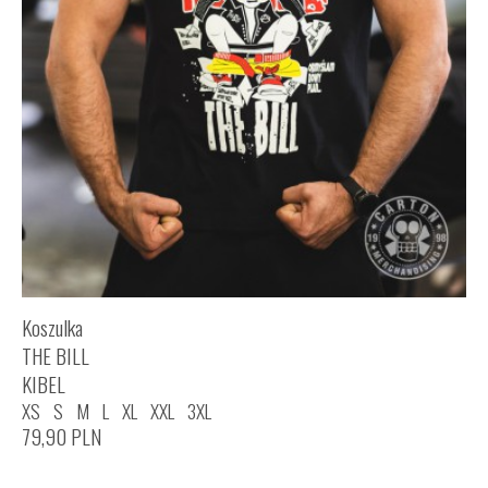
Koszulka
THE BILL
KIBEL
XS
S
M
L
XL
XXL
3XL
79,90
PLN