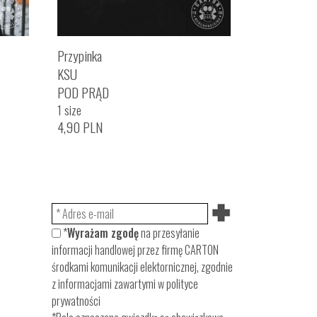
Przypinka
KSU
POD PRĄD
1 size
4,90
PLN
*
Wyrażam zgodę
na przesyłanie
informacji handlowej przez firmę CARTON
środkami komunikacji elektornicznej, zgodnie
z informacjami zawartymi w
polityce
prywatności