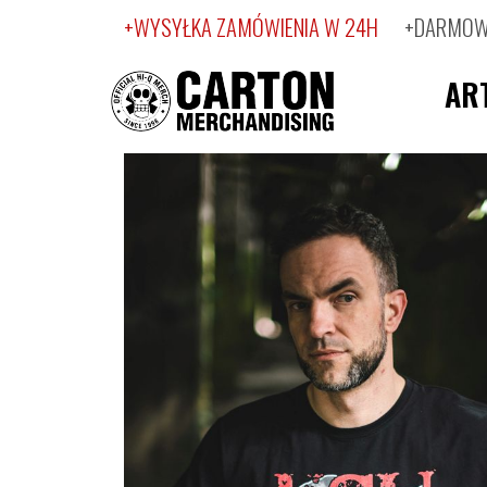
+WYSYŁKA ZAMÓWIENIA W 24H
+DARMOWA
AR