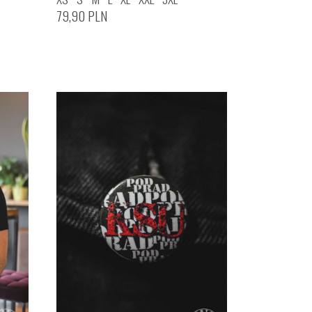
79,90
PLN