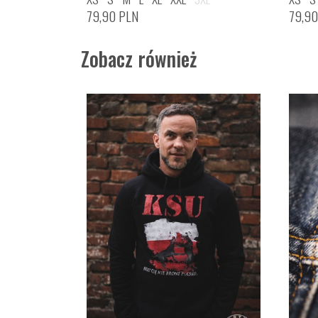
79,90
PLN
79,9
Zobacz również