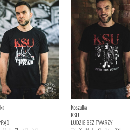
lka
Koszulka
KSU
PRĄD
LUDZIE BEZ TWARZY
M
L
XL
XXL
3XL
XS
S
M
L
XL
XXL
3XL