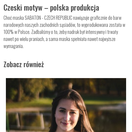
Czeski motyw – polska produkcja
Choć maska SABATON - CZECH REPUBLIC nawiązuje graficznie do barw
narodowych naszych zachodnich sąsiadów, to wyprodukowana została w
100% w Polsce. Zadbaliśmy o to, żeby nadruk był intensywny i trwały
nawet po wielu praniach, a sama maska spełniała nawet najwyższe
wymagania.
Zobacz również