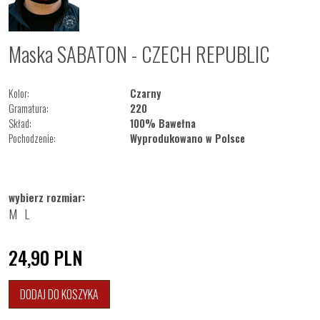
Maska SABATON - CZECH REPUBLIC
Kolor:
Czarny
Gramatura:
220
Skład:
100% Bawełna
Pochodzenie:
Wyprodukowano w Polsce
wybierz rozmiar:
M
L
24,90
PLN
DODAJ DO KOSZYKA