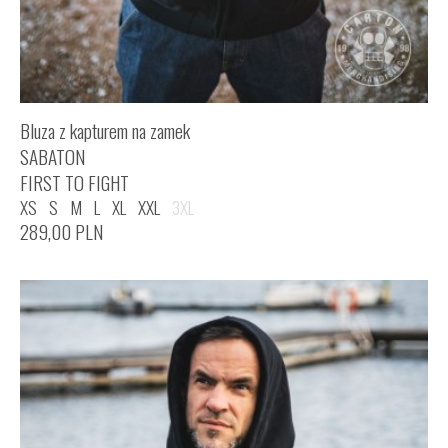
Bluza z kapturem na zamek
SABATON
FIRST TO FIGHT
XS
S
M
L
XL
XXL
3XL
289,00
PLN