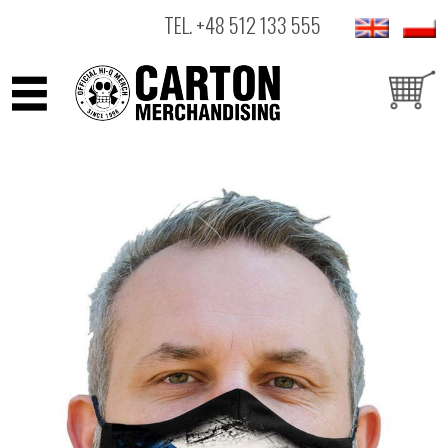
TEL.
+48 512 133 555
ARTYŚCI
PRODUKTY
OUTLET