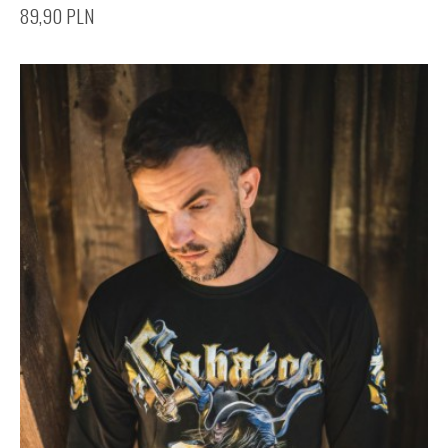
89,90
PLN