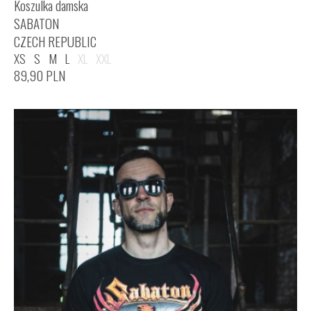
Koszulka damska
SABATON
CZECH REPUBLIC
XS
S
M
L
XL
XXL
89,90
PLN