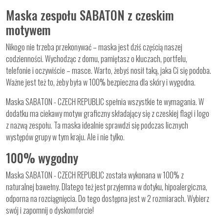
Maska zespołu SABATON z czeskim
motywem
Nikogo nie trzeba przekonywać – maska jest dziś częścią naszej
codzienności. Wychodząc z domu, pamiętasz o kluczach, portfelu,
telefonie i oczywiście – masce. Warto, żebyś nosił taką, jaka Ci się podoba.
Ważne jest też to, żeby była w 100% bezpieczna dla skóry i wygodna.
Maska SABATON - CZECH REPUBLIC spełnia wszystkie te wymagania. W
dodatku ma ciekawy motyw graficzny składający się z czeskiej flagi i logo
z nazwą zespołu. Ta maska idealnie sprawdzi się podczas licznych
występów grupy w tym kraju. Ale i nie tylko.
100% wygodny
Maska SABATON - CZECH REPUBLIC została wykonana w 100% z
naturalnej bawełny. Dlatego też jest przyjemna w dotyku, hipoalergiczna,
odporna na rozciągnięcia. Do tego dostępna jest w 2 rozmiarach. Wybierz
swój i zapomnij o dyskomforcie!