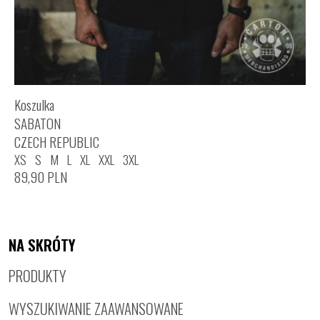
Koszulka
SABATON
CZECH REPUBLIC
XS
S
M
L
XL
XXL
3XL
89,90
PLN
NA SKRÓTY
PRODUKTY
WYSZUKIWANIE ZAAWANSOWANE