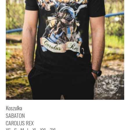
Koszulka
SABATON
CAROLUS REX