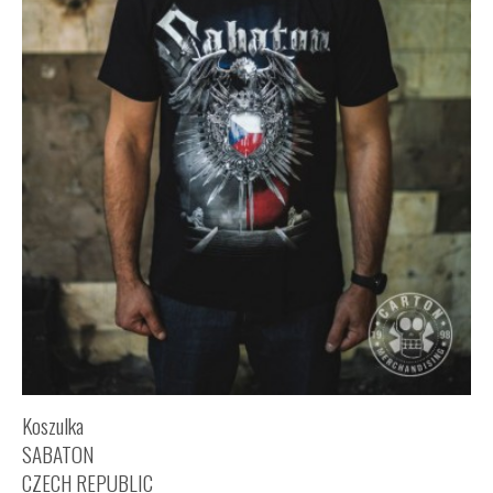
Koszulka
SABATON
CZECH REPUBLIC