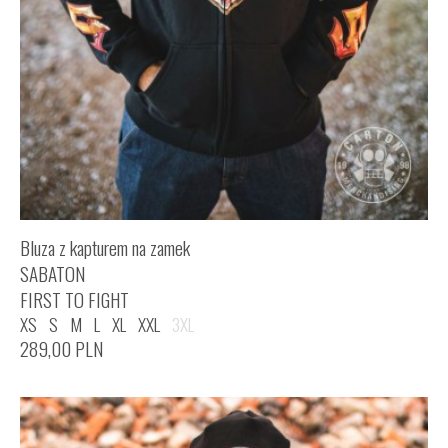
Bluza z kapturem na zamek
SABATON
FIRST TO FIGHT
XS
S
M
L
XL
XXL
3XL
289,00
PLN