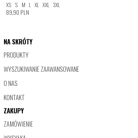
XS
S
M
L
XL
XXL
3XL
89,90
PLN
NA SKRÓTY
PRODUKTY
WYSZUKIWANIE ZAAWANSOWANE
O NAS
KONTAKT
ZAKUPY
ZAMÓWIENIE
WYSYŁKA