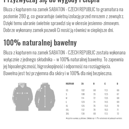
Bluza z kapturem na zamek SABATON - CZECH REPUBLIC to gramatura na
poziomie 280 g, co gwarantuje świetną izolację przed mrozem z zewnątrz.
Dzięki temu ubranie świetnie sprawdzi się w okresie jesienno-zimowym.
Dobrze wykonany zamek pozwoli Ci nosić ją również w cieplejsze dni.
100% naturalnej bawełny
Bluza z kapturem na zamek SABATON - CZECH REPUBLIC została wykonana
wyłącznie z jednego składnika – w 100% naturalnej bawełny. To zapewnia
jej hipoalergiczność, higroskopijność i odporność na rozciągnięcia.
Bawełna jest też przyjemna dla skóry i w 100% dla niej bezpieczna.