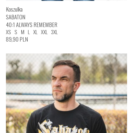
Koszulka
SABATON
40:1 ALWAYS REMEMBER
XS
S
M
L
XL
XXL
3XL
89,90
PLN