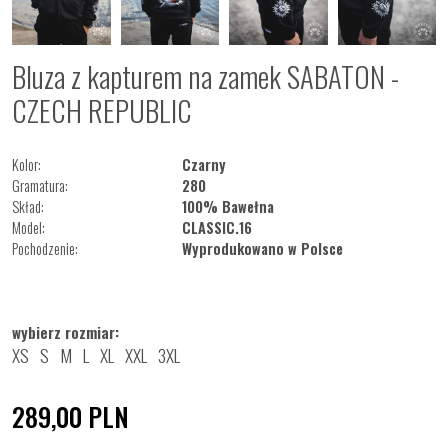
Bluza z kapturem na zamek SABATON -
CZECH REPUBLIC
Kolor:
Czarny
Gramatura:
280
Skład:
100% Bawełna
Model:
CLASSIC.16
Pochodzenie:
Wyprodukowano w Polsce
wybierz rozmiar:
XS
S
M
L
XL
XXL
3XL
289,00
PLN