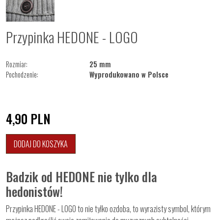
Przypinka HEDONE - LOGO
Rozmiar:
25 mm
Pochodzenie:
Wyprodukowano w Polsce
4,90
PLN
DODAJ DO KOSZYKA
Badzik od HEDONE nie tylko dla
hedonistów!
Przypinka HEDONE - LOGO to nie tylko ozdoba, to wyrazisty symbol, którym