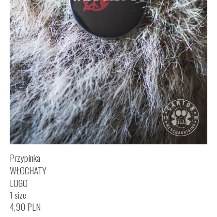
Przypinka
WŁOCHATY
LOGO
1 size
4,90
PLN