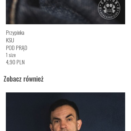
Przypinka
KSU
POD PRĄD
1 size
4,90
PLN
Zobacz również