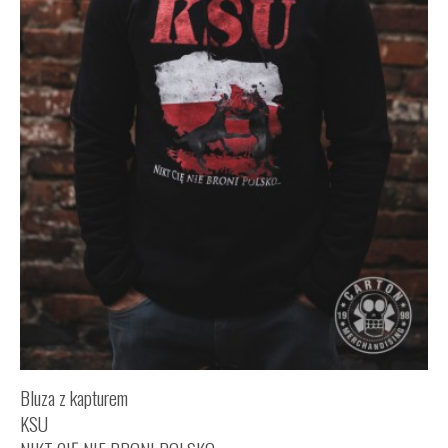
Bluza z kapturem
KSU