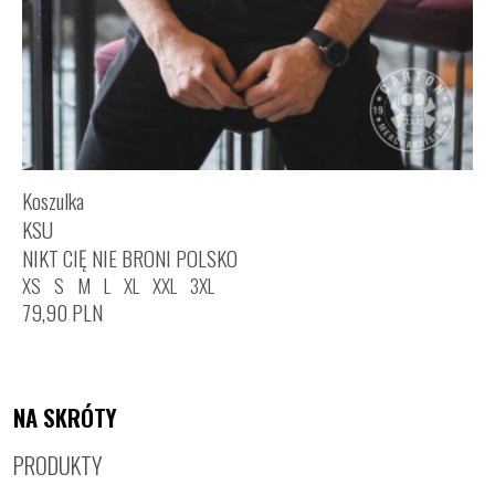
Koszulka
KSU
NIKT CIĘ NIE BRONI POLSKO
XS
S
M
L
XL
XXL
3XL
79,90
PLN
NA SKRÓTY
PRODUKTY