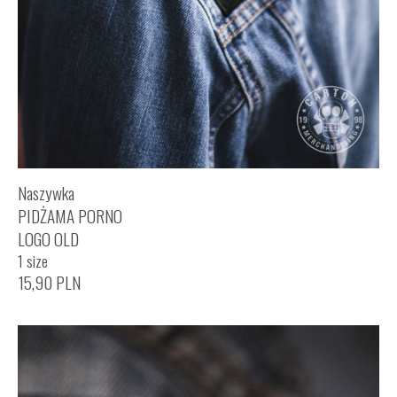
Naszywka
PIDŻAMA PORNO
LOGO OLD
1 size
15,90
PLN