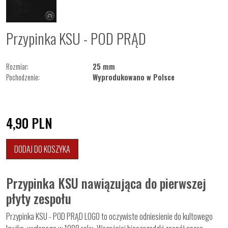
Przypinka KSU - POD PRĄD
Rozmiar:
25 mm
Pochodzenie:
Wyprodukowano w Polsce
4,90
PLN
DODAJ DO KOSZYKA
Przypinka KSU nawiązująca do pierwszej
płyty zespołu
Przypinka KSU - POD PRĄD LOGO to oczywiste odniesienie do kultowego