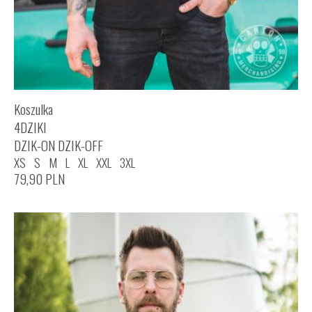
Koszulka
4DZIKI
DZIK-ON DZIK-OFF
XS
S
M
L
XL
XXL
3XL
79,90
PLN