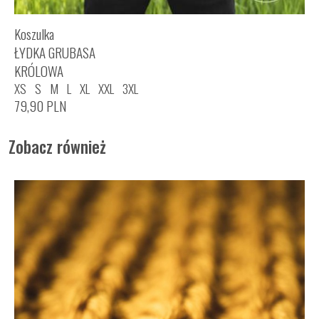
Koszulka
ŁYDKA GRUBASA
KRÓLOWA
XS
S
M
L
XL
XXL
3XL
79,90
PLN
Zobacz również