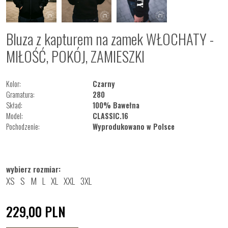
Bluza z kapturem na zamek WŁOCHATY -
MIŁOŚĆ, POKÓJ, ZAMIESZKI
Kolor:
Czarny
Gramatura:
280
Skład:
100% Bawełna
Model:
CLASSIC.16
Pochodzenie:
Wyprodukowano w Polsce
wybierz rozmiar:
XS
S
M
L
XL
XXL
3XL
229,00
PLN