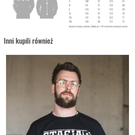
Inni kupili również