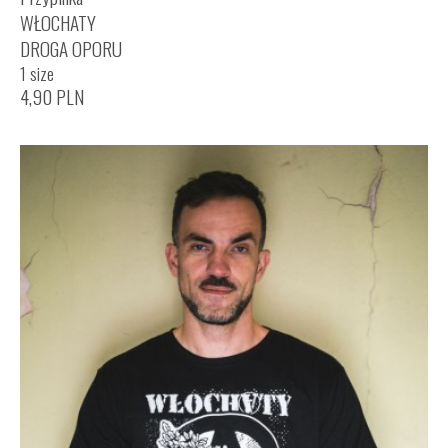
WŁOCHATY
DROGA OPORU
1 size
4,90
PLN