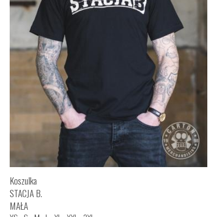
Koszulka
STACJA B.
MAŁA