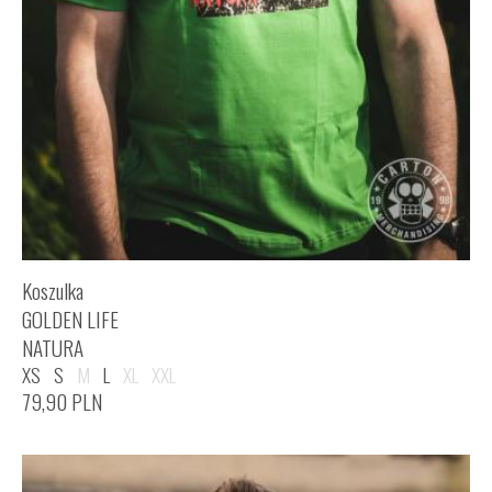
Koszulka
GOLDEN LIFE
NATURA
XS
S
M
L
XL
XXL
79,90
PLN