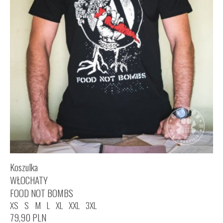
Koszulka
WŁOCHATY
FOOD NOT BOMBS
XS
S
M
L
XL
XXL
3XL
79,90
PLN