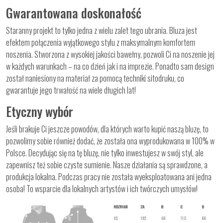
Gwarantowana doskonałość
Staranny projekt to tylko jedna z wielu zalet tego ubrania. Bluza jest
efektem połączenia wyjątkowego stylu z maksymalnym komfortem
noszenia. Stworzona z wysokiej jakości bawełny, pozwoli Ci na noszenie jej
w każdych warunkach – na co dzień jak i na imprezie. Ponadto sam design
został naniesiony na materiał za pomocą techniki sitodruku, co
gwarantuje jego trwałość na wiele długich lat!
Etyczny wybór
Jeśli brakuje Ci jeszcze powodów, dla których warto kupić naszą bluzę, to
pozwolimy sobie również dodać, że została ona wyprodukowana w 100% w
Polsce. Decydując się na tę bluzę, nie tylko inwestujesz w swój styl, ale
zapewnisz też sobie czyste sumienie. Nasze działania są sprawdzone, a
produkcja lokalna. Podczas pracy nie została wyeksploatowana ani jedna
osoba! To wsparcie dla lokalnych artystów i ich twórczych umysłów!