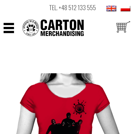
TEL.
+48 512 133 555
ARTYŚCI
PRODUKTY
OUTLET