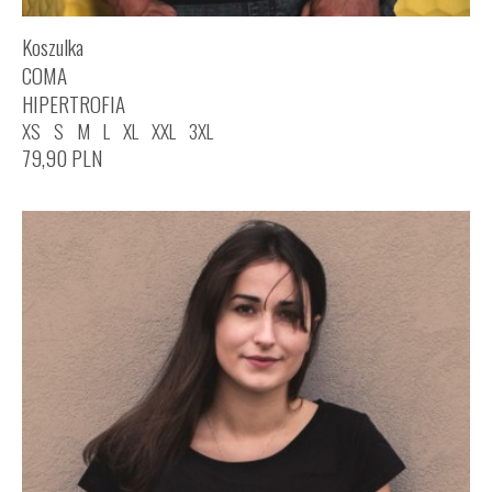
Koszulka
COMA
HIPERTROFIA
XS
S
M
L
XL
XXL
3XL
79,90
PLN