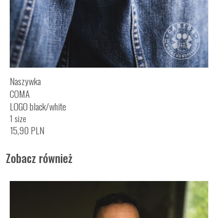
Naszywka
COMA
LOGO black/white
1 size
15,90
PLN
Zobacz również