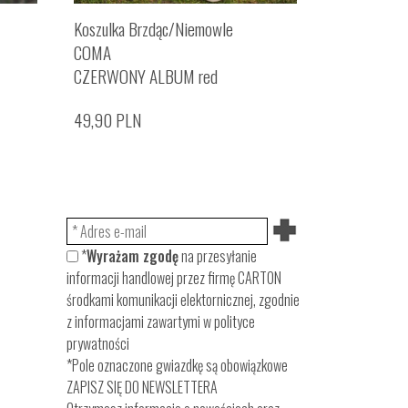
Koszulka Brzdąc/Niemowle
COMA
CZERWONY ALBUM red
49,90
PLN
*
Wyrażam zgodę
na przesyłanie
informacji handlowej przez firmę CARTON
środkami komunikacji elektornicznej, zgodnie
z informacjami zawartymi w
polityce
prywatności
*Pole oznaczone gwiazdkę są obowiązkowe
ZAPISZ SIĘ DO NEWSLETTERA