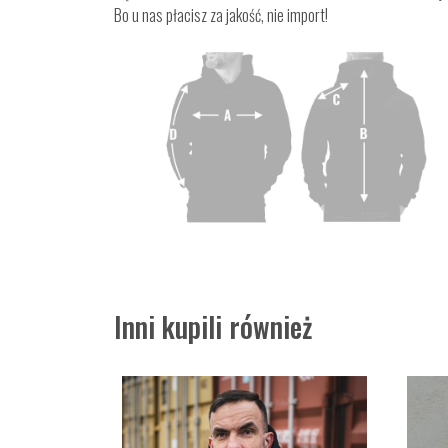
Bo u nas płacisz za jakość, nie import!
Inni kupili również