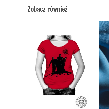
Zobacz również