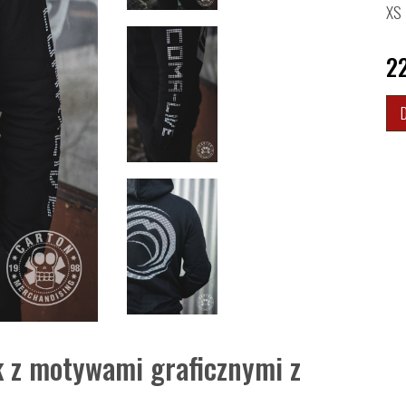
XS
2
 z motywami graficznymi z