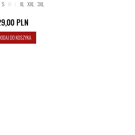
S
M
L
XL
XXL
3XL
29,00
PLN
DODAJ DO KOSZYKA