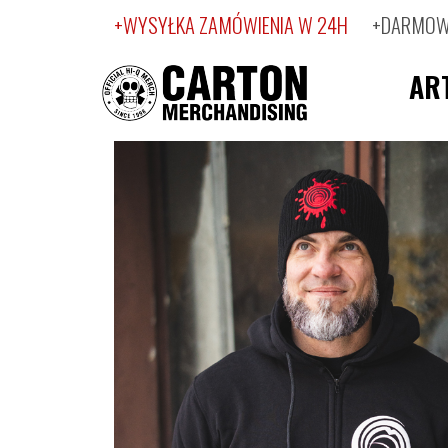
+WYSYŁKA ZAMÓWIENIA W 24H
+DARMOWA
AR