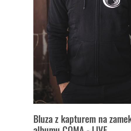
Bluza z kapturem na zamek
albumu COMA - LIVE