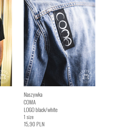
Naszywka
COMA
LOGO black/white
1 size
15,90
PLN