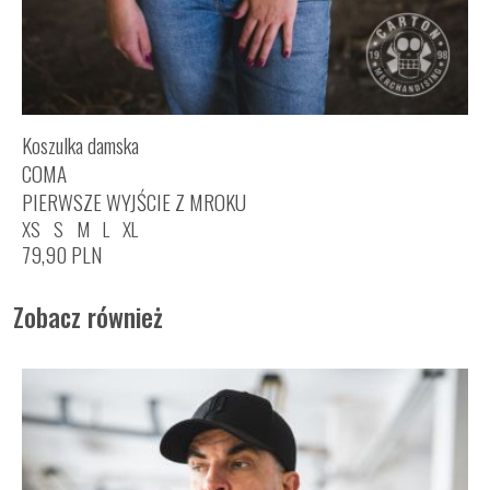
Koszulka damska
COMA
PIERWSZE WYJŚCIE Z MROKU
XS
S
M
L
XL
79,90
PLN
Zobacz również