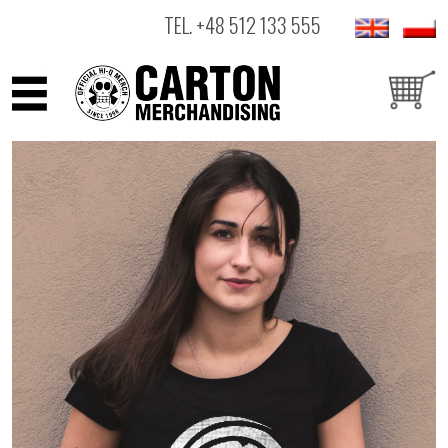
TEL.
+48 512 133 555
ARTYŚCI
PRODUKTY
OUTLET