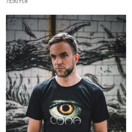
79,90
PLN