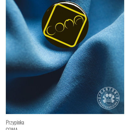
Przypinka
COMA