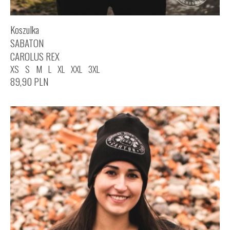
Koszulka
SABATON
CAROLUS REX
XS
S
M
L
XL
XXL
3XL
89,90
PLN