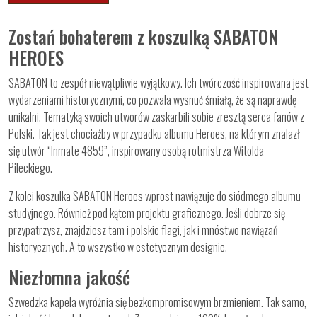
Zostań bohaterem z koszulką SABATON
HEROES
SABATON to zespół niewątpliwie wyjątkowy. Ich twórczość inspirowana jest
wydarzeniami historycznymi, co pozwala wysnuć śmiałą, że są naprawdę
unikalni. Tematyką swoich utworów zaskarbili sobie zresztą serca fanów z
Polski. Tak jest chociażby w przypadku albumu Heroes, na którym znalazł
się utwór “Inmate 4859”, inspirowany osobą rotmistrza Witolda
Pileckiego.
Z kolei koszulka SABATON Heroes wprost nawiązuje do siódmego albumu
studyjnego. Również pod kątem projektu graficznego. Jeśli dobrze się
przypatrzysz, znajdziesz tam i polskie flagi, jak i mnóstwo nawiązań
historycznych. A to wszystko w estetycznym designie.
Niezłomna jakość
Szwedzka kapela wyróżnia się bezkompromisowym brzmieniem. Tak samo,