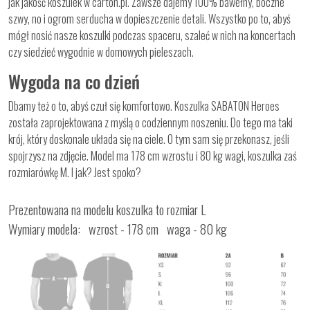
jak jakość koszulek w carton.pl. Zawsze dajemy 100% bawełny, boczne
szwy, no i ogrom serducha w dopieszczenie detali. Wszystko po to, abyś
mógł nosić nasze koszulki podczas spaceru, szaleć w nich na koncertach
czy siedzieć wygodnie w domowych pieleszach.
Wygoda na co dzień
Dbamy też o to, abyś czuł się komfortowo. Koszulka SABATON Heroes
została zaprojektowana z myślą o codziennym noszeniu. Do tego ma taki
krój, który doskonale układa się na ciele. O tym sam się przekonasz, jeśli
spojrzysz na zdjęcie. Model ma 178 cm wzrostu i 80 kg wagi, koszulka zaś
rozmiarówkę M. I jak? Jest spoko?
Prezentowana na modelu koszulka to rozmiar L
Wymiary modela: wzrost - 178 cm waga - 80 kg