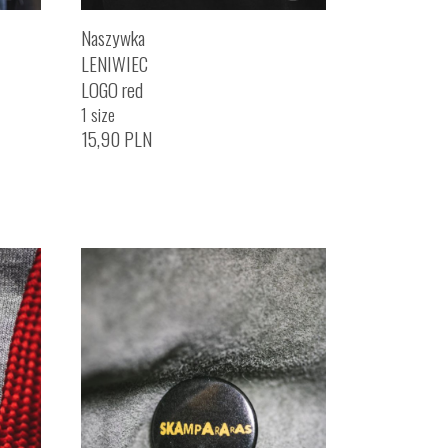
Naszywka
LENIWIEC
LOGO red
1 size
15,90
PLN