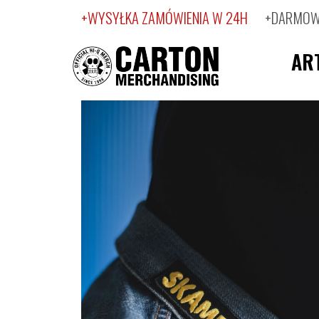
+WYSYŁKA ZAMÓWIENIA W 24H
+DARMOWA
AR