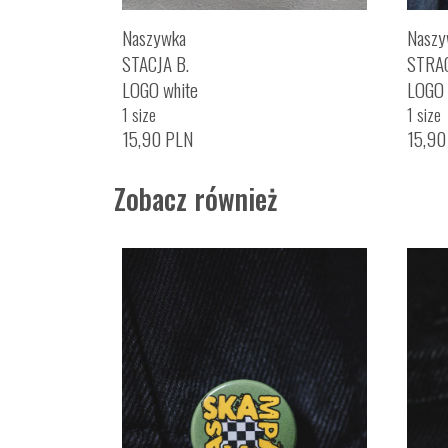
Naszywka
Naszy
STACJA B.
STRA
LOGO white
LOGO
1 size
1 size
15,90
PLN
15,9
Zobacz również