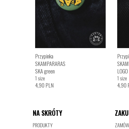
Przypinka
Przyp
SKAMPARARAS
SKAM
SKA green
LOGO 
1 size
1 size
4,90
PLN
4,90
NA SKRÓTY
ZAKU
PRODUKTY
ZAMÓWI