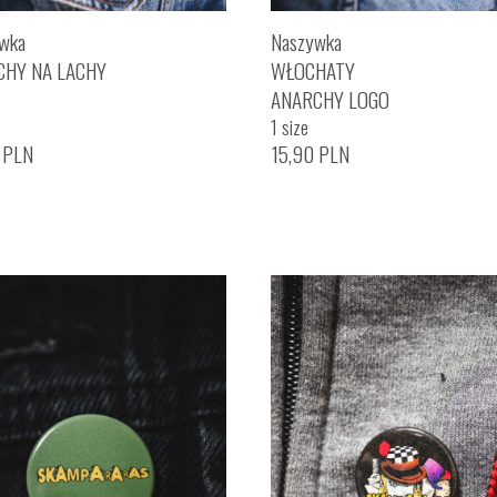
wka
Naszywka
CHY NA LACHY
WŁOCHATY
ANARCHY LOGO
1 size
0
PLN
15,90
PLN