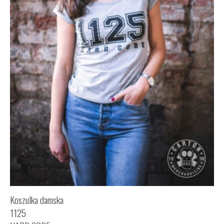
Koszulka damska
1125