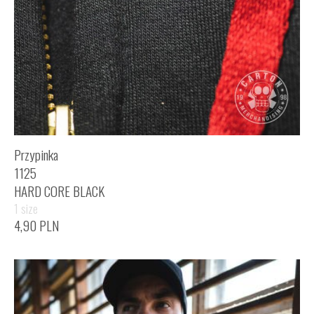
Przypinka
1125
HARD CORE BLACK
1 size
4,90
PLN