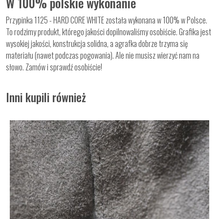
W 100% polskie wykonanie
Przypinka 1125 - HARD CORE WHITE została wykonana w 100% w Polsce.
To rodzimy produkt, którego jakości dopilnowaliśmy osobiście. Grafika jest
wysokiej jakości, konstrukcja solidna, a agrafka dobrze trzyma się
materiału (nawet podczas pogowania). Ale nie musisz wierzyć nam na
słowo. Zamów i sprawdź osobiście!
Inni kupili również