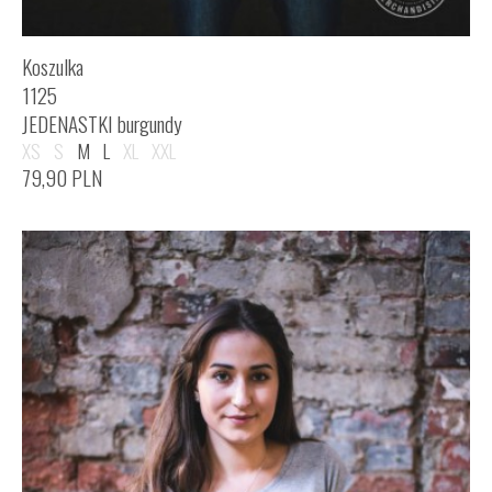
Koszulka
1125
JEDENASTKI burgundy
XS
S
M
L
XL
XXL
79,90
PLN