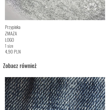
Przypinka
ZMAZA
LOGO
1 size
4,90
PLN
Zobacz również