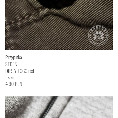
Przypinka
SEDES
DIRTY LOGO red
1 size
4,90
PLN