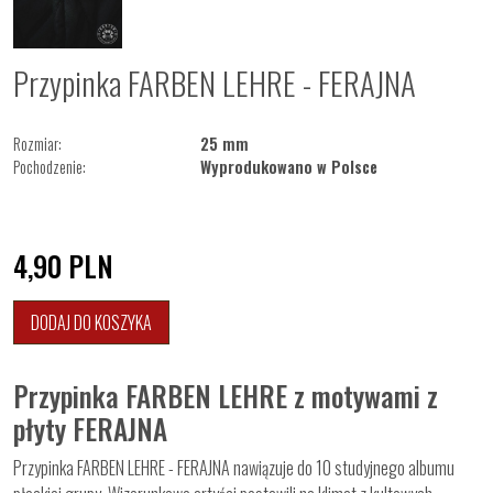
Przypinka FARBEN LEHRE - FERAJNA
Rozmiar:
25 mm
Pochodzenie:
Wyprodukowano w Polsce
4,90
PLN
DODAJ DO KOSZYKA
Przypinka FARBEN LEHRE z motywami z
płyty FERAJNA
Przypinka FARBEN LEHRE - FERAJNA nawiązuje do 10 studyjnego albumu