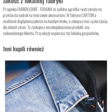
Jakość z lokalnej fabryki
Przypinka FARBEN LEHRE - FERAJNA to solidna agrafka i wytrzymały na
przetarcia nadruk na tworzywie akcesorium. W fabryce CARTON’a
osobiście doglądamy jakości na każdym kroku, a zakupy u nas są korzyścią
dla dwóch stron. Ty zyskujesz wysokojakościowy produkt, my -
zadowolonego klienta. Przy okazji wspierasz też lokalną gospodarkę.
Inni kupili również