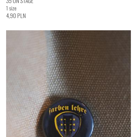
35 ON STAGE
1 size
4,90
PLN