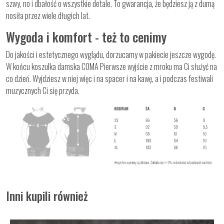
szwy, no i dbałość o wszystkie detale. To gwarancja, że będziesz ją z dumą
nosiła przez wiele długich lat.
Wygoda i komfort - też to cenimy
Do jakości i estetycznego wyglądu, dorzucamy w pakiecie jeszcze wygodę.
W końcu koszulka damska COMA Pierwsze wyjście z mroku ma Ci służyć na
co dzień. Wyjdziesz w niej więc i na spacer i na kawę, a i podczas festiwali
muzycznych Ci się przyda.
Inni kupili również