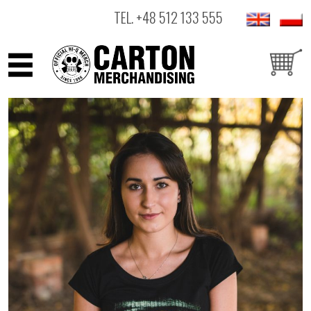
TEL.
+48 512 133 555
ARTYŚCI
PRODUKTY
OUTLET