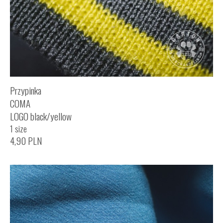
Przypinka
COMA
LOGO black/yellow
1 size
4,90
PLN