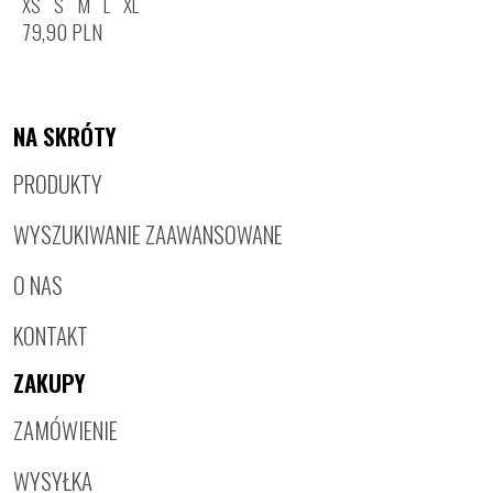
XS
S
M
L
XL
79,90
PLN
NA SKRÓTY
PRODUKTY
WYSZUKIWANIE ZAAWANSOWANE
O NAS
KONTAKT
ZAKUPY
ZAMÓWIENIE
WYSYŁKA