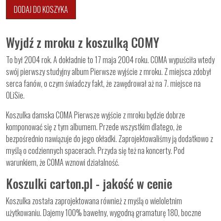
DODAJ DO KOSZYKA
Wyjdź z mroku z koszulką COMY
To był 2004 rok. A dokładnie to 17 maja 2004 roku. COMA wypuściła wtedy
swój pierwszy studyjny album Pierwsze wyjście z mroku. Z miejsca zdobył
serca fanów, o czym świadczy fakt, że zawędrował aż na 7. miejsce na
OLiSie.
Koszulka damska COMA Pierwsze wyjście z mroku będzie dobrze
komponować się z tym albumem. Przede wszystkim dlatego, że
bezpośrednio nawiązuje do jego okładki. Zaprojektowaliśmy ją dodatkowo z
myślą o codziennych spacerach. Przyda się też na koncerty. Pod
warunkiem, że COMA wznowi działalność.
Koszulki carton.pl - jakość w cenie
Koszulka została zaprojektowana również z myślą o wieloletnim
użytkowaniu. Dajemy 100% bawełny, wygodną gramaturę 180, boczne