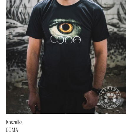
Koszulka
COMA