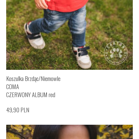
Koszulka Brzdąc/Niemowle
COMA
CZERWONY ALBUM red
49,90
PLN