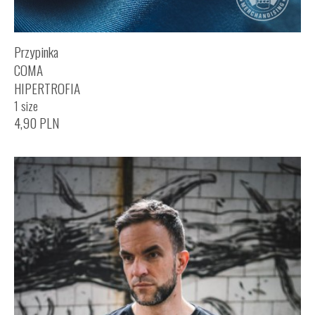
Przypinka
COMA
HIPERTROFIA
1 size
4,90
PLN