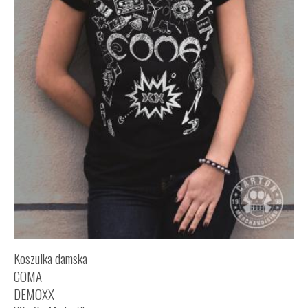
Koszulka damska
COMA
DEMOXX