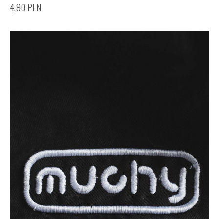
4,90
PLN