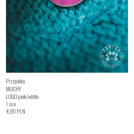
Przypinka
MUCHY
LOGO pink/white
1 size
4,90
PLN