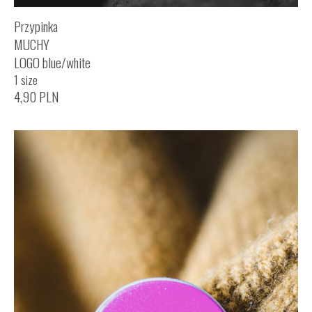
Przypinka
MUCHY
LOGO blue/white
1 size
4,90
PLN