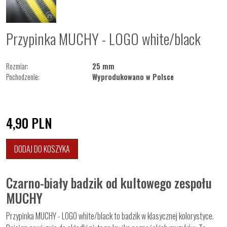
Przypinka MUCHY - LOGO white/black
Rozmiar:
25 mm
Pochodzenie:
Wyprodukowano w Polsce
4,90
PLN
DODAJ DO KOSZYKA
Czarno-biały badzik od kultowego zespołu
MUCHY
Przypinka MUCHY - LOGO white/black to badzik w klasycznej kolorystyce.