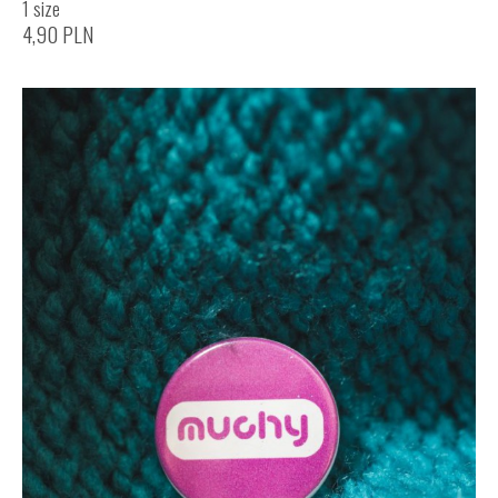
1 size
4,90
PLN