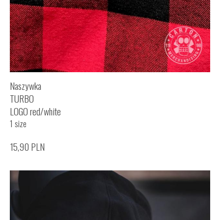
Naszywka
TURBO
LOGO red/white
1 size
15,90
PLN