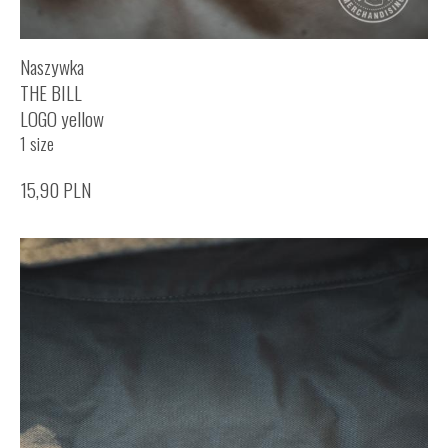
Naszywka
THE BILL
LOGO yellow
1 size
15,90
PLN