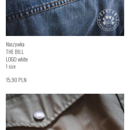
Naszywka
THE BILL
LOGO white
1 size
15,90
PLN