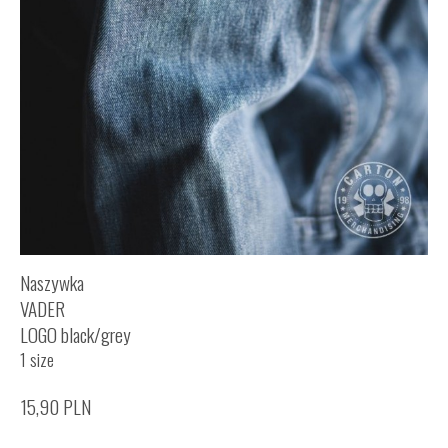
Naszywka
VADER
LOGO black/grey
1 size
15,90
PLN