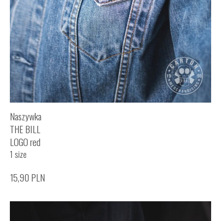
Naszywka
THE BILL
LOGO red
1 size
15,90
PLN