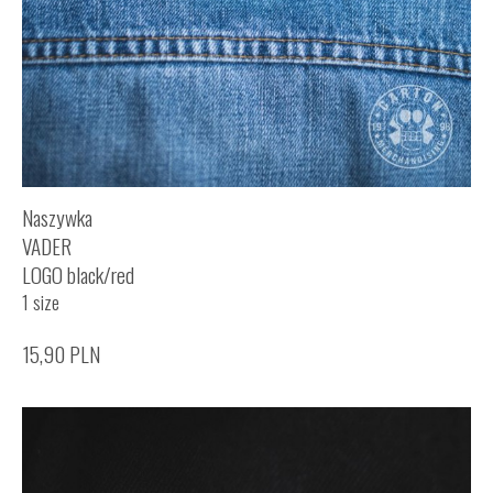
Naszywka
VADER
LOGO black/red
1 size
15,90
PLN