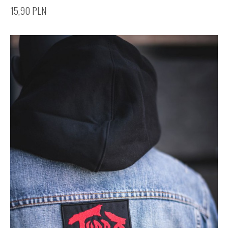
15,90
PLN