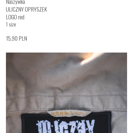
Naszywka
ULICZNY OPRYSZEK
LOGO red
1 size
15,90
PLN