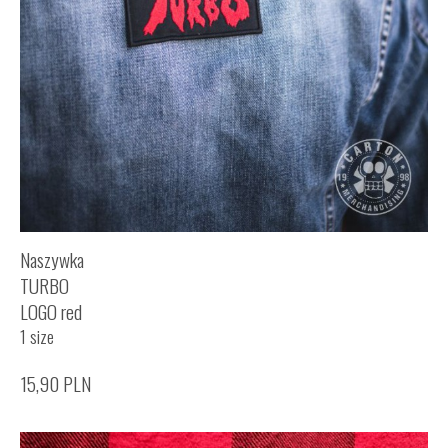
Naszywka
TURBO
LOGO red
1 size
15,90
PLN