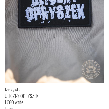
Naszywka
ULICZNY OPRYSZEK
LOGO white
1 size