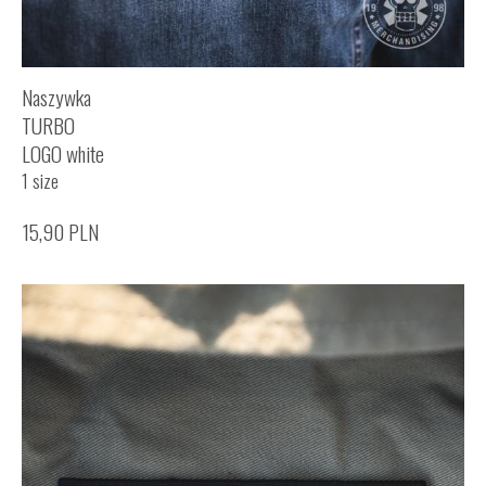
Naszywka
TURBO
LOGO white
1 size
15,90
PLN