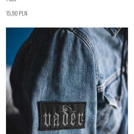
15,90
PLN