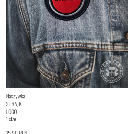
Naszywka
STRAJK
LOGO
1 size
15,90
PLN