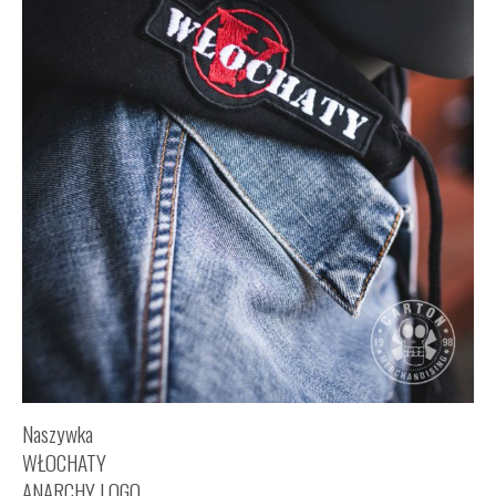
Naszywka
WŁOCHATY
ANARCHY LOGO